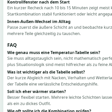
Kontrollfenster nach dem Start
Ein kurzer Recheck nach 10 bis 15 Minuten zeigt meist k
Startkombination stabil funktioniert oder leicht angepa
Innen-Außen-Wechsel im Alltag
Passe zuerst die äußere Schicht an und beobachte kurz
mehrere Teile gleichzeitig zu tauschen.
FAQ
Wie genau muss eine Temperatur-Tabelle sein?
Sie muss alltagstauglich sein, nicht mathematisch per
plus Situationslogik sind meist hilfreicher als zu feine
Was ist wichtiger als die Tabelle selbst?
Der kurze Abgleich mit Nacken, Verhalten und Wetterla
der Tabelle eine verlässliche Entscheidungshilfe.
Soll ich eher wärmer starten?
Besser flexibel starten. Mehrere leichte Schichten lass
als ein zu dickes Outfit.
Wie oft sollte ich die Kombination prüfen?