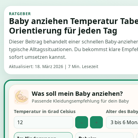
RATGEBER
Baby anziehen Temperatur Tabel
Orientierung für jeden Tag
Dieser Beitrag behandelt einer schnellen Baby-anziehe
typische Alltagssituationen. Du bekommst klare Empfeh
sofort umsetzen kannst.
Aktualisiert:
18. März 2026
|
7 Min. Lesezeit
Was soll mein Baby anziehen?
Passende Kleidungsempfehlung für dein Baby
Temperatur in Grad Celsius
Alter des Bab
−
+