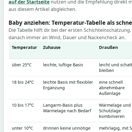
auf der Startseite
nutzen und die Empfehlung direkt m
aus diesem Artikel abgleichen.
Baby anziehen: Temperatur-Tabelle als schne
Die Tabelle hilft dir bei der ersten Schichteinschätzun
danach immer an Wind, Dauer und Nackencheck an.
Temperatur
Zuhause
Draußen
über 25°C
leichte, luftige Basis
leicht und schat
bleiben
18 bis 24°C
leichte Basis mit flexibler
eine schnell
Ergänzung
abnehmbare
Außenlage
10 bis 17°C
Langarm-Basis plus
Wärmelage und
Wärmelage nach Bedarf
Schutzlage
kombinieren
unter 10°C
drinnen keine unnötige
mehrlagig, mit 