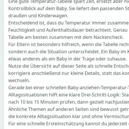
Eine gute Temperatur-Tabelle spart Zeit, ersetzt aber n
Kontrollblick auf dein Baby. Sie liefert den passenden 
draußen und Kinderwagen.
Entscheidend ist, dass du Temperatur immer zusamme
Feuchtigkeit und Aufenthaltsdauer betrachtest. Genau 
Tabelle am besten zusammen mit dem Nackencheck.
Für Eltern ist besonders hilfreich, wenn die Tabelle ni
sondern auch die Situation unterscheidet. Ein Baby im
etwas anderes als ein Baby in der Trage oder zuhause.
Nutze die Übersicht auf dieser Seite als schnelle Entsc
korrigiere anschließend nur kleine Details, statt das ko
wechseln.
Gerade bei einer schnellen Baby-anziehen-Temperatur-T
Alltagssituationen hilft eine klare Drei-Schritt-Logik: S
nach 10 bis 15 Minuten prüfen, dann gezielt nachjustie
Ähnliche Themen auf anderen Seiten sind bewusst getre
die konkrete Alltagssituation klar und ohne Vermischu
Für eine schnelle Ersteinschätzung kannst du jederzeit