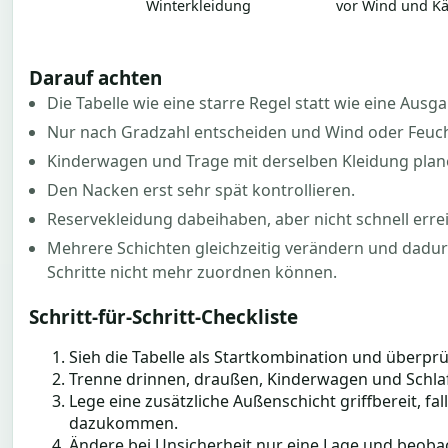
Winterkleidung
vor Wind und Kä
Darauf achten
Die Tabelle wie eine starre Regel statt wie eine Aus
Nur nach Gradzahl entscheiden und Wind oder Feucht
Kinderwagen und Trage mit derselben Kleidung plan
Den Nacken erst sehr spät kontrollieren.
Reservekleidung dabeihaben, aber nicht schnell erre
Mehrere Schichten gleichzeitig verändern und dadur
Schritte nicht mehr zuordnen können.
Schritt-für-Schritt-Checkliste
Sieh die Tabelle als Startkombination und überp
Trenne drinnen, draußen, Kinderwagen und Schla
Lege eine zusätzliche Außenschicht griffbereit, fa
dazukommen.
Ändere bei Unsicherheit nur eine Lage und beoba