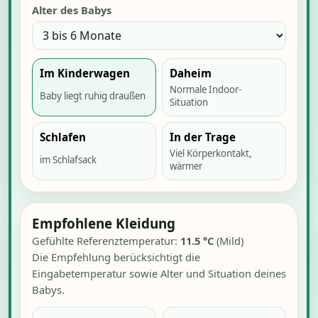
Alter des Babys
Im Kinderwagen
Daheim
Normale Indoor-
Baby liegt ruhig draußen
Situation
Schlafen
In der Trage
Viel Körperkontakt,
im Schlafsack
wärmer
Empfohlene Kleidung
Gefühlte Referenztemperatur:
11.5
°C
(
Mild
)
Die Empfehlung berücksichtigt die
Eingabetemperatur sowie Alter und Situation deines
Babys.