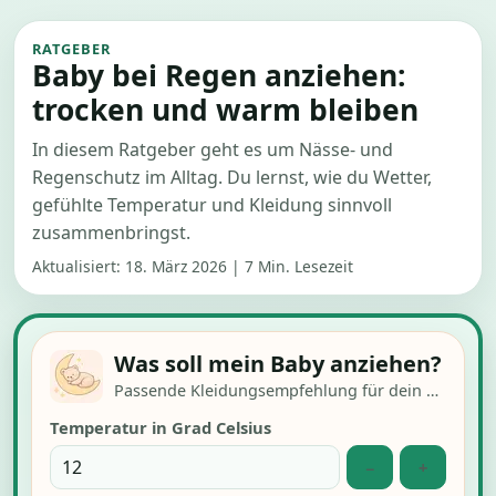
RATGEBER
Baby bei Regen anziehen:
trocken und warm bleiben
In diesem Ratgeber geht es um Nässe- und
Regenschutz im Alltag. Du lernst, wie du Wetter,
gefühlte Temperatur und Kleidung sinnvoll
zusammenbringst.
Aktualisiert:
18. März 2026
|
7 Min. Lesezeit
Was soll mein Baby anziehen?
Passende Kleidungsempfehlung für dein Baby
Temperatur in Grad Celsius
−
+