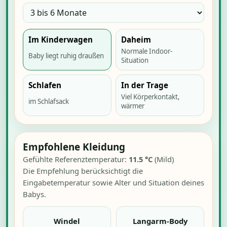
Im Kinderwagen
Daheim
Normale Indoor-
Baby liegt ruhig draußen
Situation
Schlafen
In der Trage
Viel Körperkontakt,
im Schlafsack
wärmer
Empfohlene Kleidung
Gefühlte Referenztemperatur:
11.5
°C
(
Mild
)
Die Empfehlung berücksichtigt die
Eingabetemperatur sowie Alter und Situation deines
Babys.
Windel
Langarm-Body