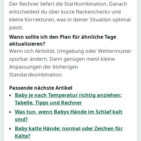
Der Rechner liefert die Startkombination. Danach
entscheidest du über kurze Nackenchecks und
kleine Korrekturen, was in deiner Situation optimal
passt.
Wann sollte ich den Plan für ähnliche Tage
aktualisieren?
Wenn sich Aktivität, Umgebung oder Wettermuster
spürbar ändern. Dann genügen meist kleine
Anpassungen der bisherigen
Standardkombination.
Passende nächste Artikel
Baby je nach Temperatur richtig anziehen:
Tabelle, Tipps und Rechner
Was tun, wenn Babys Hände im Schlaf kalt
sind?
Baby kalte Hände: normal oder Zeichen für
Kälte?