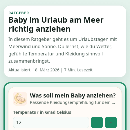
RATGEBER
Baby im Urlaub am Meer
richtig anziehen
In diesem Ratgeber geht es um Urlaubstagen mit
Meerwind und Sonne. Du lernst, wie du Wetter,
gefühlte Temperatur und Kleidung sinnvoll
zusammenbringst.
Aktualisiert:
18. März 2026
|
7 Min. Lesezeit
Was soll mein Baby anziehen?
Passende Kleidungsempfehlung für dein Baby
Temperatur in Grad Celsius
−
+