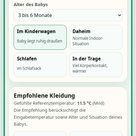
Alter des Babys
Im Kinderwagen
Daheim
Normale Indoor-
Baby liegt ruhig draußen
Situation
Schlafen
In der Trage
Viel Körperkontakt,
im Schlafsack
wärmer
Empfohlene Kleidung
Gefühlte Referenztemperatur:
11.5
°C
(
Mild
)
Die Empfehlung berücksichtigt die
Eingabetemperatur sowie Alter und Situation deines
Babys.