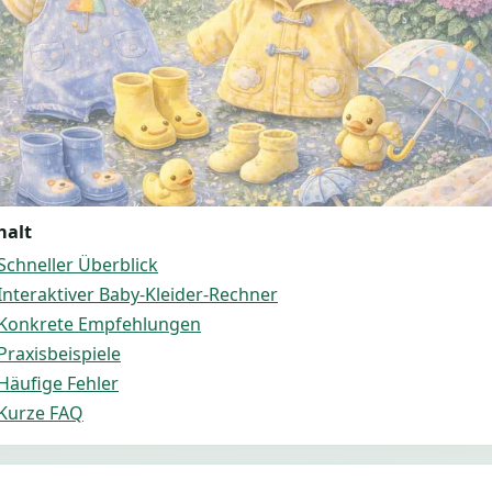
halt
Schneller Überblick
Interaktiver Baby-Kleider-Rechner
Konkrete Empfehlungen
Praxisbeispiele
Häufige Fehler
Kurze FAQ