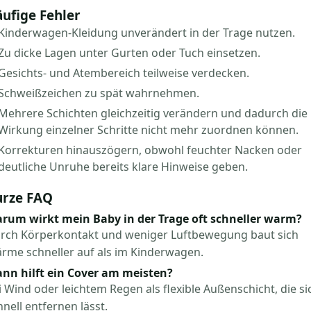
ufige Fehler
Kinderwagen-Kleidung unverändert in der Trage nutzen.
Zu dicke Lagen unter Gurten oder Tuch einsetzen.
Gesichts- und Atembereich teilweise verdecken.
Schweißzeichen zu spät wahrnehmen.
Mehrere Schichten gleichzeitig verändern und dadurch die
Wirkung einzelner Schritte nicht mehr zuordnen können.
Korrekturen hinauszögern, obwohl feuchter Nacken oder
deutliche Unruhe bereits klare Hinweise geben.
urze FAQ
rum wirkt mein Baby in der Trage oft schneller warm?
rch Körperkontakt und weniger Luftbewegung baut sich
rme schneller auf als im Kinderwagen.
nn hilft ein Cover am meisten?
i Wind oder leichtem Regen als flexible Außenschicht, die si
hnell entfernen lässt.