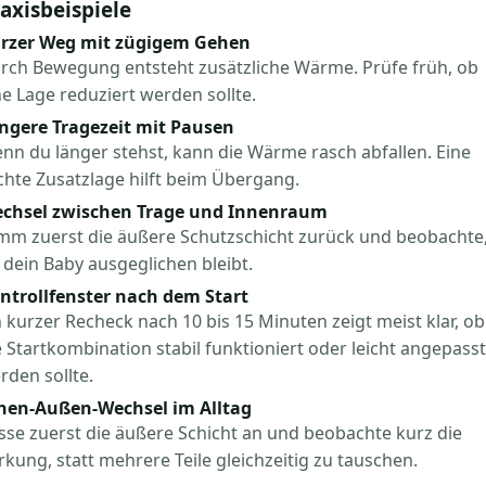
axisbeispiele
rzer Weg mit zügigem Gehen
rch Bewegung entsteht zusätzliche Wärme. Prüfe früh, ob
ne Lage reduziert werden sollte.
ngere Tragezeit mit Pausen
nn du länger stehst, kann die Wärme rasch abfallen. Eine
ichte Zusatzlage hilft beim Übergang.
chsel zwischen Trage und Innenraum
mm zuerst die äußere Schutzschicht zurück und beobachte
 dein Baby ausgeglichen bleibt.
ntrollfenster nach dem Start
n kurzer Recheck nach 10 bis 15 Minuten zeigt meist klar, ob
e Startkombination stabil funktioniert oder leicht angepasst
rden sollte.
nen-Außen-Wechsel im Alltag
sse zuerst die äußere Schicht an und beobachte kurz die
rkung, statt mehrere Teile gleichzeitig zu tauschen.