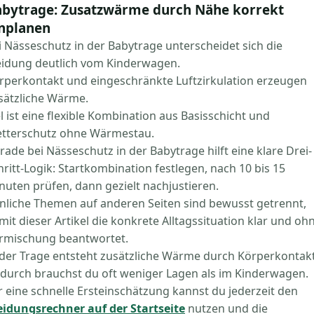
bytrage: Zusatzwärme durch Nähe korrekt
nplanen
i Nässeschutz in der Babytrage unterscheidet sich die
eidung deutlich vom Kinderwagen.
rperkontakt und eingeschränkte Luftzirkulation erzeugen
sätzliche Wärme.
el ist eine flexible Kombination aus Basisschicht und
tterschutz ohne Wärmestau.
rade bei Nässeschutz in der Babytrage hilft eine klare Drei-
hritt-Logik: Startkombination festlegen, nach 10 bis 15
nuten prüfen, dann gezielt nachjustieren.
nliche Themen auf anderen Seiten sind bewusst getrennt,
mit dieser Artikel die konkrete Alltagssituation klar und oh
rmischung beantwortet.
 der Trage entsteht zusätzliche Wärme durch Körperkontakt
durch brauchst du oft weniger Lagen als im Kinderwagen.
r eine schnelle Ersteinschätzung kannst du jederzeit den
eidungsrechner auf der Startseite
nutzen und die