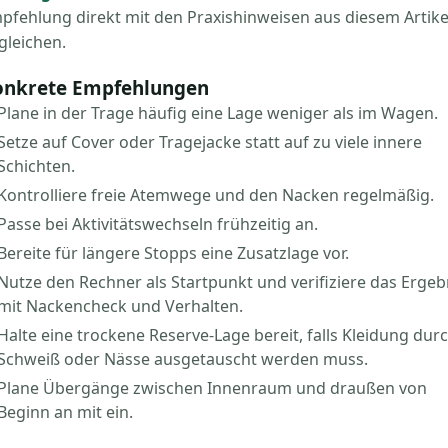
pfehlung direkt mit den Praxishinweisen aus diesem Artike
gleichen.
onkrete Empfehlungen
Plane in der Trage häufig eine Lage weniger als im Wagen.
Setze auf Cover oder Tragejacke statt auf zu viele innere
Schichten.
Kontrolliere freie Atemwege und den Nacken regelmäßig.
Passe bei Aktivitätswechseln frühzeitig an.
Bereite für längere Stopps eine Zusatzlage vor.
Nutze den Rechner als Startpunkt und verifiziere das Ergeb
mit Nackencheck und Verhalten.
Halte eine trockene Reserve-Lage bereit, falls Kleidung dur
Schweiß oder Nässe ausgetauscht werden muss.
Plane Übergänge zwischen Innenraum und draußen von
Beginn an mit ein.