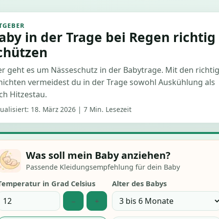
TGEBER
aby in der Trage bei Regen richtig
chützen
er geht es um Nässeschutz in der Babytrage. Mit den richti
hichten vermeidest du in der Trage sowohl Auskühlung als
ch Hitzestau.
ualisiert:
18. März 2026
|
7 Min. Lesezeit
Was soll mein Baby anziehen?
Passende Kleidungsempfehlung für dein Baby
Temperatur in Grad Celsius
Alter des Babys
−
+